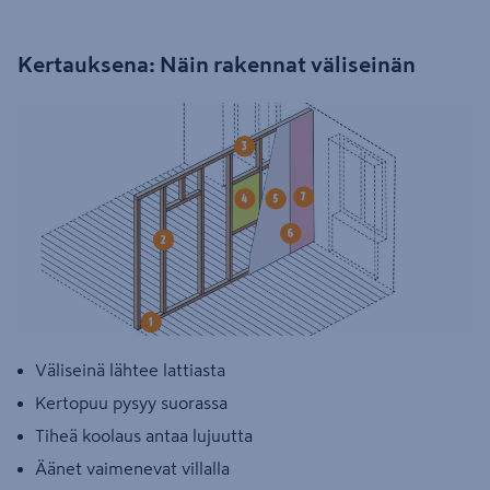
Kertauksena: Näin rakennat väliseinän
Väliseinä lähtee lattiasta
Kertopuu pysyy suorassa
Tiheä koolaus antaa lujuutta
Äänet vaimenevat villalla