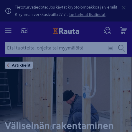
Tietoturvatiedote: Jos käytät kryptolompakkoa ja vierailit
K-ryhmän verkkosivuilla 27.7.,
lue tärkeät lisätiedot
.
Artikkelit
Väliseinän rakentaminen