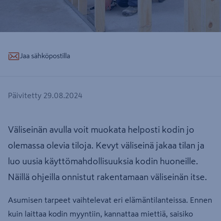
Jaa sähköpostilla
Päivitetty 29.08.2024
Väliseinän avulla voit muokata helposti kodin jo
olemassa olevia tiloja. Kevyt väliseinä jakaa tilan ja
luo uusia käyttömahdollisuuksia kodin huoneille.
Näillä ohjeilla onnistut rakentamaan väliseinän itse.
Asumisen tarpeet vaihtelevat eri elämäntilanteissa. Ennen
kuin laittaa kodin myyntiin, kannattaa miettiä, saisiko