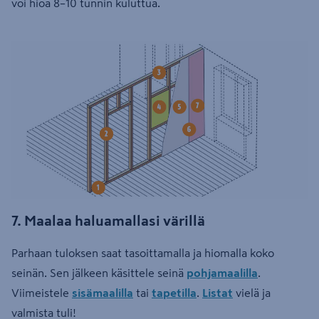
voi hioa 8–10 tunnin kuluttua.
7. Maalaa haluamallasi värillä
Parhaan tuloksen saat tasoittamalla ja hiomalla koko
seinän. Sen jälkeen käsittele seinä
pohjamaalilla
.
Viimeistele
sisämaalilla
tai
tapetilla
.
Listat
vielä ja
valmista tuli!