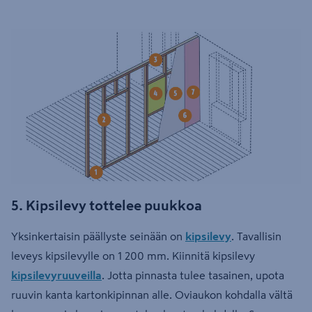
5. Kipsilevy tottelee puukkoa
Yksinkertaisin päällyste seinään on
kipsilevy
. Tavallisin
leveys kipsilevylle on 1 200 mm. Kiinnitä kipsilevy
kipsilevyruuveilla
. Jotta pinnasta tulee tasainen, upota
ruuvin kanta kartonkipinnan alle. Oviaukon kohdalla vältä