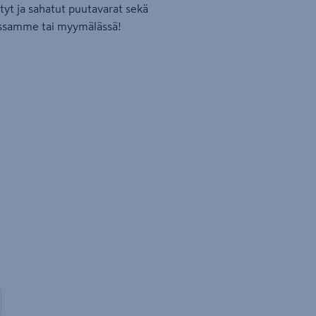
yt ja sahatut puutavarat sekä
assamme tai myymälässä!