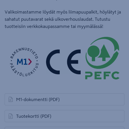
Valikoimastamme löydät myös liimapuupalkit, höylätyt ja
sahatut puutavarat sekä ulkoverhouslaudat. Tutustu
tuotteisiin verkkokaupassamme tai myymälässä!
M1-dokumentti
(PDF)
avautuu uuteen välilehteen
Tuotekortti
(PDF)
avautuu uuteen välilehteen