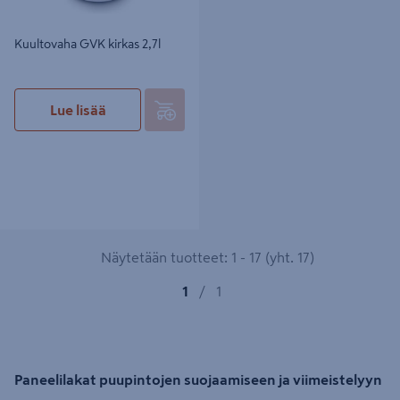
Kuultovaha GVK kirkas 2,7l
Lue lisää
Näytetään tuotteet: 1 - 17 (yht. 17)
1
/
1
Paneelilakat puupintojen suojaamiseen ja viimeistelyyn