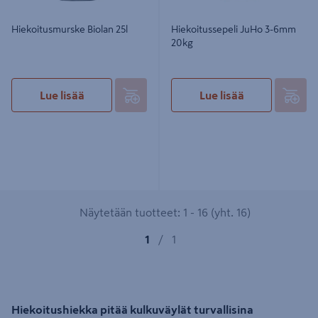
Hiekoitusmurske Biolan 25l
Hiekoitussepeli JuHo 3-6mm
20kg
Lue lisää
Lue lisää
Näytetään tuotteet: 1 - 16 (yht. 16)
1
/
1
Hiekoitushiekka pitää kulkuväylät turvallisina