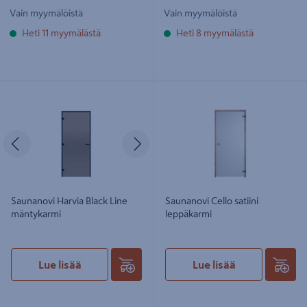
Vain myymälöistä
Vain myymälöistä
Heti 11 myymälästä
Heti 8 myymälästä
Saunanovi Harvia Black Line
Saunanovi Cello satiini leppäkarmi
mäntykarmi
Edellinen
Seuraava
Saunanovi Harvia Black Line
Saunanovi Cello satiini
mäntykarmi
leppäkarmi
Lue lisää
Lue lisää