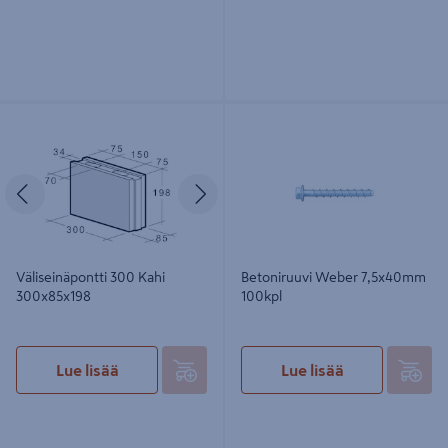
Väliseinäpontti 300 Kahi
Betoniruuvi Weber 7,5x40mm
300x85x198
100kpl
Edellinen
Seuraava
Väliseinäpontti 300 Kahi
Betoniruuvi Weber 7,5x40mm
300x85x198
100kpl
Lue lisää
Lue lisää