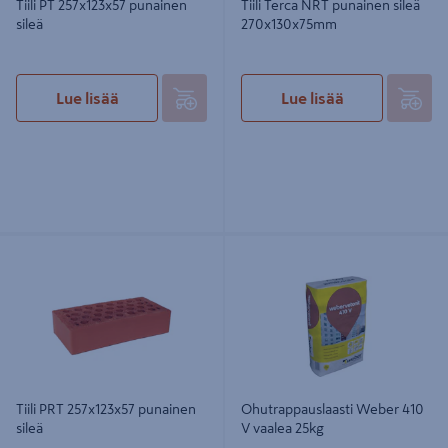
Tiili PT 257x123x57 punainen
Tiili Terca NRT punainen sileä
sileä
270x130x75mm
Lue lisää
Lue lisää
Tiili PRT 257x123x57 punainen sileä
Ohutrappauslaasti Weber 410 V
vaalea 25kg
Tiili PRT 257x123x57 punainen
Ohutrappauslaasti Weber 410
sileä
V vaalea 25kg