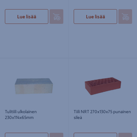
Lue lisää
Lue lisää
Tulitiili ulkolainen 230x114x65mm
Tiili NRT 270x130x75 punainen sileä
Tulitiili ulkolainen
Tiili NRT 270x130x75 punainen
230x114x65mm
sileä