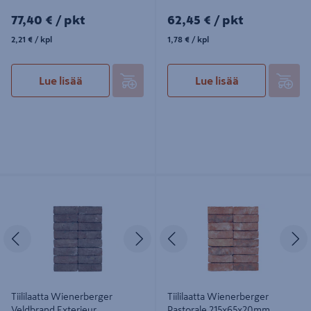
77,40€/pkt
62,45€/pkt
77,40 €
/ pkt
62,45 €
/ pkt
2,21€/kpl
1,78€/kpl
2,21 €
/ kpl
1,78 €
/ kpl
Lue lisää
Lue lisää
Tiililaatta Wienerberger Veldbrand
Tiililaatta Wienerberger Pastorale
Exterieur 208x63x20 35kpl
215x65x20mm
Edellinen
Seuraava
Edellinen
S
Tiililaatta Wienerberger
Tiililaatta Wienerberger
Veldbrand Exterieur
Pastorale 215x65x20mm