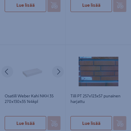
Lue lisää
Lue lisää
Osatiili Weber Kahi NKH 35
Tiili PT 257x123x57 punainen harjattu
270x130x35 144kpl
Edellinen
Seuraava
Osatiili Weber Kahi NKH 35
Tiili PT 257x123x57 punainen
270x130x35 144kpl
harjattu
Lue lisää
Lue lisää