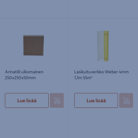
Arinatiili ulkomainen
Lasikuituverkko Weber 4mm 1,1m
250x250x50mm
55m²
Arinatiili ulkomainen
Lasikuituverkko Weber 4mm
250x250x50mm
1,1m 55m²
Lue lisää
Lue lisää