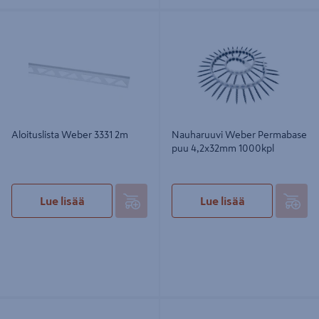
Aloituslista Weber 3331 2m
Nauharuuvi Weber Permabase puu
4,2x32mm 1000kpl
Aloituslista Weber 3331 2m
Nauharuuvi Weber Permabase
puu 4,2x32mm 1000kpl
Lue lisää
Lue lisää
Nauharuuvi Weber Permabase
Teräsruuvi Weber Permabase
teräs 4,2x25mm 1000kpl
4,2x32 1000kpl