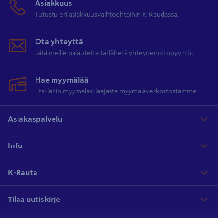
Asiakkuus
Tutustu eri asiakkuusvaihtoehtoihin K-Raudassa.
Ota yhteyttä
Jätä meille palautetta tai lähetä yhteydenottopyyntö.
Hae myymälää
Etsi lähin myymäläsi laajasta myymäläverkostostamme
Asiakaspalvelu
Info
K-Rauta
Tilaa uutiskirje