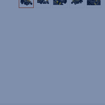
Tuotekuva 1
Tuotekuva 2
Tuotekuva 3
Tuotekuva 4
Tuotek