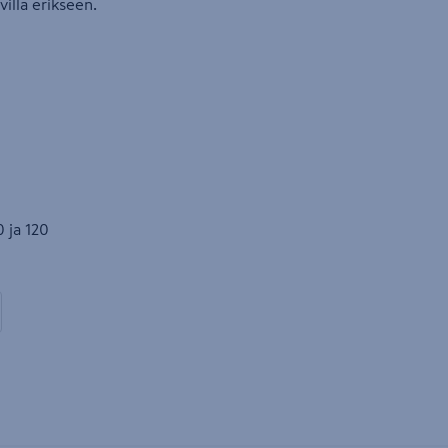
illa erikseen.
 ja 120