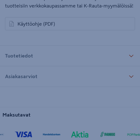
tuotteisiin verkkokaupassamme tai K-Rauta-myymälöissä!
Käyttöohje
(PDF)
avautuu uuteen välilehteen
Tuotetiedot
Asiakasarviot
Maksutavat