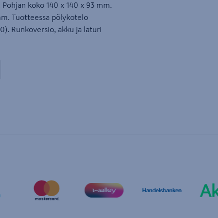
n. Pohjan koko 140 x 140 x 93 mm.
mm. Tuotteessa pölykotelo
). Runkoversio, akku ja laturi