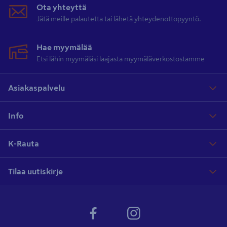
Ota yhteyttä
Jätä meille palautetta tai lähetä yhteydenottopyyntö.
Hae myymälää
Etsi lähin myymäläsi laajasta myymäläverkostostamme
Asiakaspalvelu
Info
K-Rauta
Tilaa uutiskirje