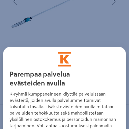
Parempaa palvelua
evästeiden avulla
Zoomaa kuvaa sormilla kosketusnäytöllä
K-ryhmä kumppaneineen käyttää palveluissaan
evästeitä, joiden avulla palvelumme toimivat
toivotulla tavalla. Lisäksi evästeiden avulla mitataan
palveluiden tehokkuutta sekä mahdollistetaan
MAKITA
yksilöllinen ostokokemus ja personoidun mainonnan
Akkuketjusaha Makita DUA301Z
tarjoaminen. Voit antaa suostumuksesi painamalla