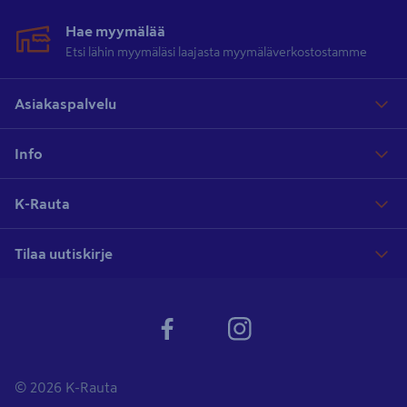
Hae myymälää
Etsi lähin myymäläsi laajasta myymäläverkostostamme
Asiakaspalvelu
Info
K-Rauta
Tilaa uutiskirje
© 2026 K-Rauta