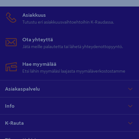
Asiakkuus
Tutustu eri asiakkuusvaihtoehtoihin K-Raudassa.
Ota yhteyttä
Jätä meille palautetta tai lähetä yhteydenottopyyntö.
Hae myymälää
Etsi lähin myymäläsi laajasta myymäläverkostostamme
Asiakaspalvelu
Info
K-Rauta