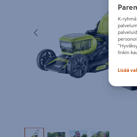
Parem
K-ryhmä 
palvelum
Edellinen
palvelui
personoi
”Hyväksy
linkin ka
Lisää va