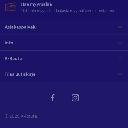
Hae myymälää
Etsi lähin myymäläsi laajasta myymäläverkostostamme
Asiakaspalvelu
Info
K-Rauta
Tilaa uutiskirje
© 2026 K-Rauta