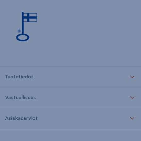
Tuotetiedot
Vastuullisuus
Asiakasarviot