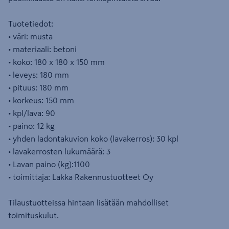
Tuotetiedot:
• väri: musta
• materiaali: betoni
• koko: 180 x 180 x 150 mm
• leveys: 180 mm
• pituus: 180 mm
• korkeus: 150 mm
• kpl/lava: 90
• paino: 12 kg
• yhden ladontakuvion koko (lavakerros): 30 kpl
• lavakerrosten lukumäärä: 3
• Lavan paino (kg):1100
• toimittaja: Lakka Rakennustuotteet Oy
Tilaustuotteissa hintaan lisätään mahdolliset
toimituskulut.