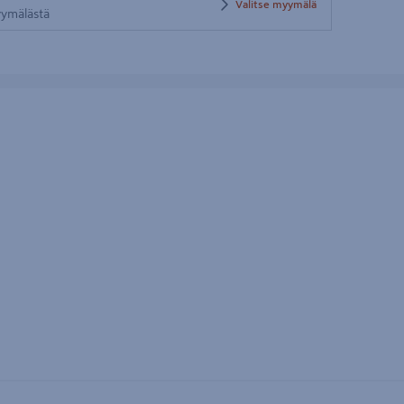
Valitse myymälä
myymälästä