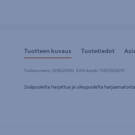
Tuotteen kuvaus
Tuotetiedot
Asi
Tuotenumero
:
501822006
EAN-koodi
:
7332515250117
Sisäpuolelta harjattua ja ulkopuolelta harjaamatonta