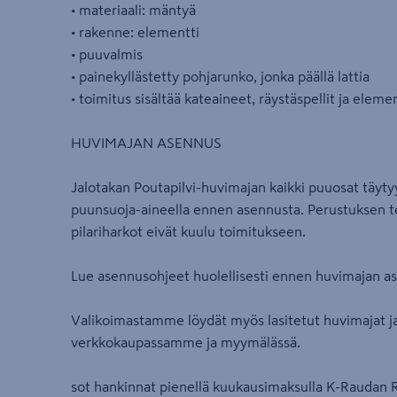
• materiaali: mäntyä
• rakenne: elementti
• puuvalmis
• painekyllästetty pohjarunko, jonka päällä lattia
• toimitus sisältää kateaineet, räystäspellit ja elemen
HUVIMAJAN ASENNUS
Jalotakan Poutapilvi-huvimajan kaikki puuosat täytyy 
puunsuoja-aineella ennen asennusta. Perustuksen te
pilariharkot eivät kuulu toimitukseen.
Lue asennusohjeet huolellisesti ennen huvimajan a
Valikoimastamme löydät myös lasitetut huvimajat ja g
verkkokaupassamme ja myymälässä.
sot hankinnat pienellä kuukausimaksulla K-Raudan Re