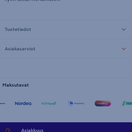
Tuotetiedot
Asiakasarviot
Maksutavat
Asiakkuus