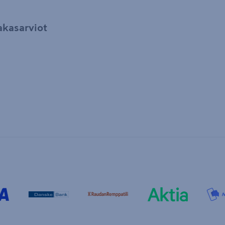
akasarviot