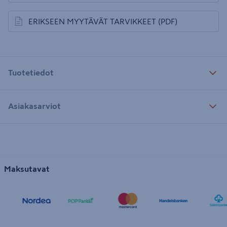
ERIKSEEN MYYTÄVÄT TARVIKKEET
(PDF)
avautuu uuteen välilehteen
Tuotetiedot
Asiakasarviot
Maksutavat