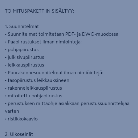
TOIMITUSPAKETTIIN SISÄLTYY:
1. Suunnitelmat
• Suunnitelmat toimitetaan PDF- ja DWG‑muodossa
• Pääpiirustukset ilman nimiöintejä:
• pohjapiirustus
• julkisivupiirustus
• leikkauspiirustus
• Puurakennesuunnitelmat ilman nimiöintejä:
• tasopiirustus leikkauksineen
• rakenneleikkauspiirustus
• mitoitettu pohjapiirustus
• perustuksen mittaohje asiakkaan perustussuunnittelijaa
varten
• ristikkokaavio
2. Ulkoseinät