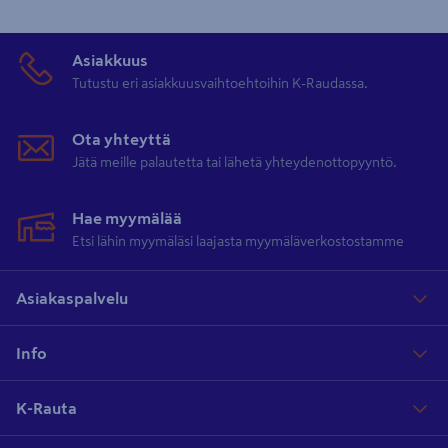
Asiakkuus
Tutustu eri asiakkuusvaihtoehtoihin K-Raudassa.
Ota yhteyttä
Jätä meille palautetta tai lähetä yhteydenottopyyntö.
Hae myymälää
Etsi lähin myymäläsi laajasta myymäläverkostostamme
Asiakaspalvelu
Info
K-Rauta