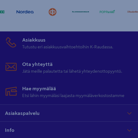
Asiakkuus
Tutustu eri asiakkuusvaihtoehtoihin K-Raudassa.
Ota yhteyttä
Jätä meille palautetta tai lähetä yhteydenottopyyntö.
Hae myymälää
Etsi lähin myymäläsi laajasta myymäläverkostostamme
Asiakaspalvelu
Info