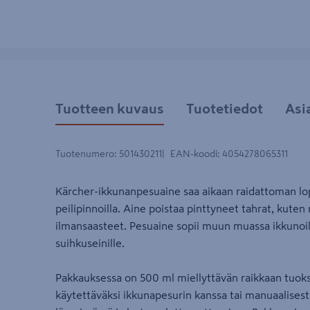
Tuotteen kuvaus
Tuotetiedot
Asi
Tuotenumero
:
501430211
EAN-koodi
:
4054278065311
Kärcher-ikkunanpesuaine saa aikaan raidattoman lopp
peilipinnoilla. Aine poistaa pinttyneet tahrat, kuten
ilmansaasteet. Pesuaine sopii muun muassa ikkunoille,
suihkuseinille.
Pakkauksessa on 500 ml miellyttävän raikkaan tuoksu
käytettäväksi ikkunapesurin kanssa tai manuaalisesti