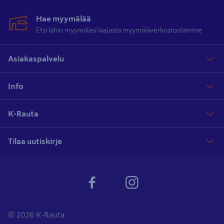
Hae myymälää
Etsi lähin myymäläsi laajasta myymäläverkostostamme
Asiakaspalvelu
Info
K-Rauta
Tilaa uutiskirje
© 2026 K-Rauta