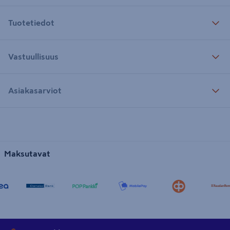
Tuotetiedot
Vastuullisuus
Asiakasarviot
Maksutavat