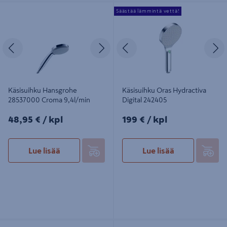
Käsisuihku Hansgrohe 28537000
Käsisuihku Oras Hydractiva Digital
Säästää lämmintä vettä!
Croma 9,4l/min
242405
Edellinen
Seuraava
Edellinen
S
Käsisuihku Hansgrohe
Käsisuihku Oras Hydractiva
28537000 Croma 9,4l/min
Digital 242405
48,95€/kpl
199€/kpl
48,95 €
/ kpl
199 €
/ kpl
Lue lisää
Lue lisää
Bidekäsisuihku Hansgrohe
Käsisuihku Oras Bidetta 242039-11