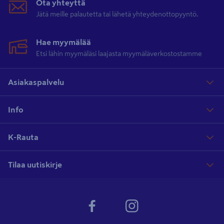
Ota yhteyttä
Jätä meille palautetta tai lähetä yhteydenottopyyntö.
Hae myymälää
Etsi lähin myymäläsi laajasta myymäläverkostostamme
Asiakaspalvelu
Info
K-Rauta
Tilaa uutiskirje