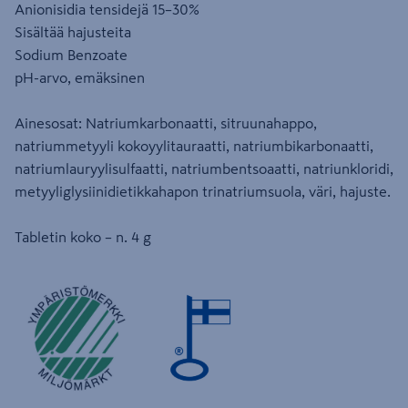
Anionisidia tensidejä 15–30%
Sisältää hajusteita
Sodium Benzoate
pH-arvo, emäksinen
Ainesosat: Natriumkarbonaatti, sitruunahappo,
natriummetyyli kokoyylitauraatti, natriumbikarbonaatti,
natriumlauryylisulfaatti, natriumbentsoaatti, natriunkloridi,
metyyliglysiinidietikkahapon trinatriumsuola, väri, hajuste.
Tabletin koko – n. 4 g