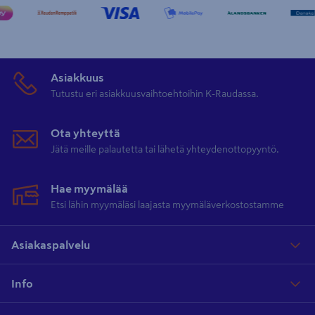
Asiakkuus
Tutustu eri asiakkuusvaihtoehtoihin K-Raudassa.
Ota yhteyttä
Jätä meille palautetta tai lähetä yhteydenottopyyntö.
Hae myymälää
Etsi lähin myymäläsi laajasta myymäläverkostostamme
Asiakaspalvelu
Info