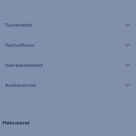
Tuotetiedot
Vastuullisuus
Vaaralausekkeet
Asiakasarviot
Maksutavat