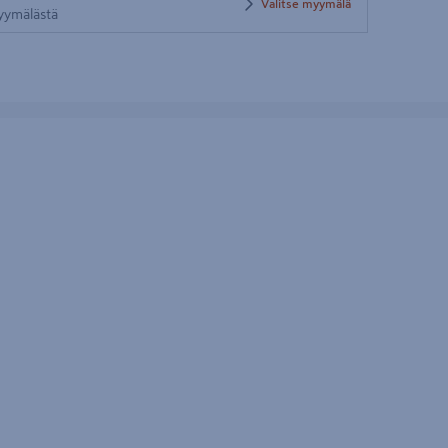
Valitse myymälä
myymälästä