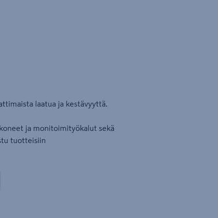
ttimaista laatua ja kestävyyttä.
oneet ja monitoimityökalut sekä
tu tuotteisiin