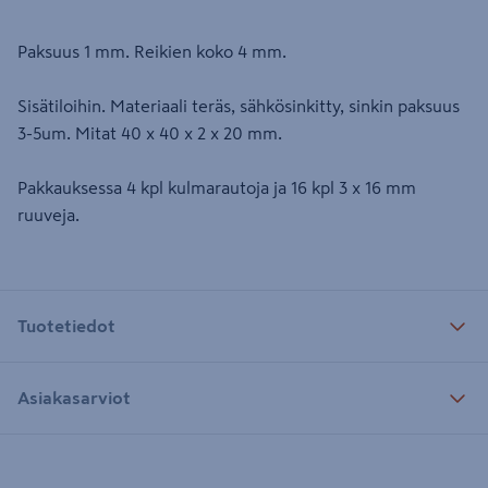
Paksuus 1 mm. Reikien koko 4 mm.
Sisätiloihin. Materiaali teräs, sähkösinkitty, sinkin paksuus
3-5um. Mitat 40 x 40 x 2 x 20 mm.
Pakkauksessa 4 kpl kulmarautoja ja 16 kpl 3 x 16 mm
ruuveja.
Tuotetiedot
Asiakasarviot