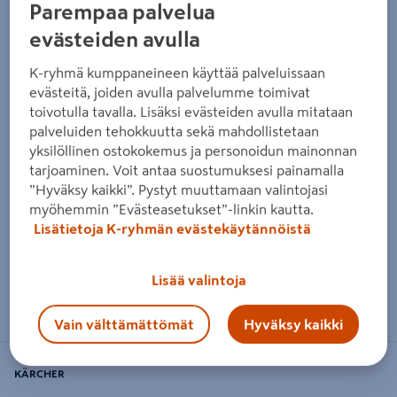
Parempaa palvelua
evästeiden avulla
K-ryhmä kumppaneineen käyttää palveluissaan
evästeitä, joiden avulla palvelumme toimivat
toivotulla tavalla. Lisäksi evästeiden avulla mitataan
palveluiden tehokkuutta sekä mahdollistetaan
yksilöllinen ostokokemus ja personoidun mainonnan
tarjoaminen. Voit antaa suostumuksesi painamalla
”Hyväksy kaikki”. Pystyt muuttamaan valintojasi
myöhemmin ”Evästeasetukset”-linkin kautta.
Lisätietoja K-ryhmän evästekäytännöistä
Lisää valintoja
Zoomaa kuvaa sormilla kosketusnäytöllä
Vain välttämättömät
Hyväksy kaikki
KÄRCHER