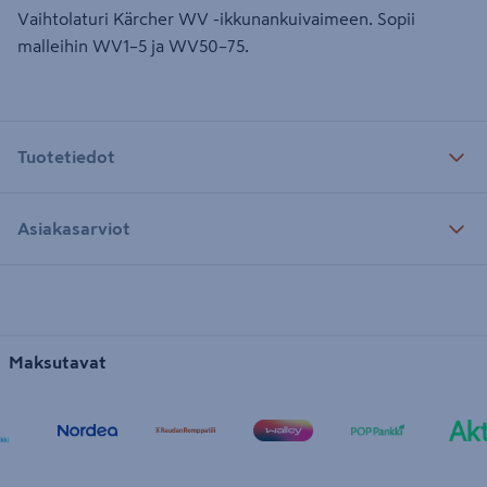
Vaihtolaturi Kärcher WV -ikkunankuivaimeen. Sopii
malleihin WV1–5 ja WV50–75.
Tuotetiedot
Asiakasarviot
Maksutavat