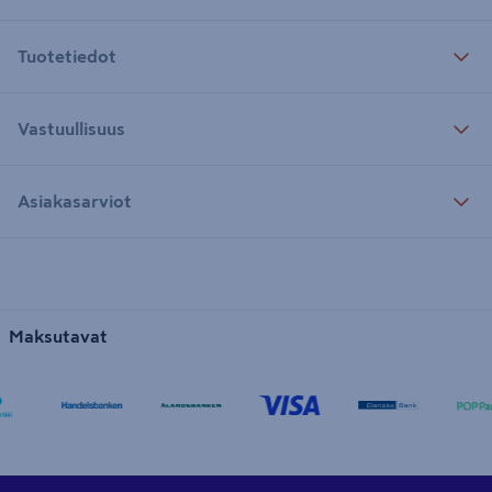
Tuotetiedot
Vastuullisuus
Asiakasarviot
Maksutavat