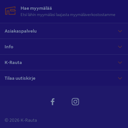
Hae myymälää
Etsi lähin myymäläsi laajasta myymäläverkostostamme
Asiakaspalvelu
Info
K-Rauta
Tilaa uutiskirje
© 2026 K-Rauta