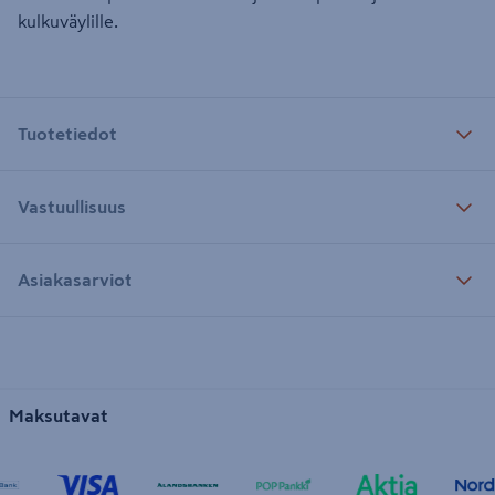
kulkuväylille.
Tuotetiedot
Vastuullisuus
Asiakasarviot
Maksutavat