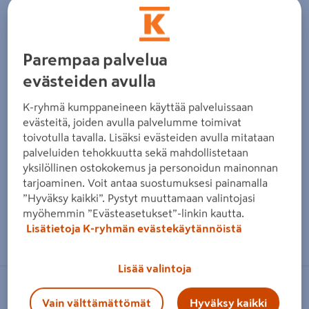
Edellinen
Seura
Parempaa palvelua
evästeiden avulla
K-ryhmä kumppaneineen käyttää palveluissaan
evästeitä, joiden avulla palvelumme toimivat
toivotulla tavalla. Lisäksi evästeiden avulla mitataan
palveluiden tehokkuutta sekä mahdollistetaan
yksilöllinen ostokokemus ja personoidun mainonnan
tarjoaminen. Voit antaa suostumuksesi painamalla
”Hyväksy kaikki”. Pystyt muuttamaan valintojasi
myöhemmin ”Evästeasetukset”-linkin kautta.
Zoomaa kuvaa sormilla kosketusnäytöllä
Lisätietoja K-ryhmän evästekäytännöistä
Lisää valintoja
FISKARS
Vain välttämättömät
Hyväksy kaikki