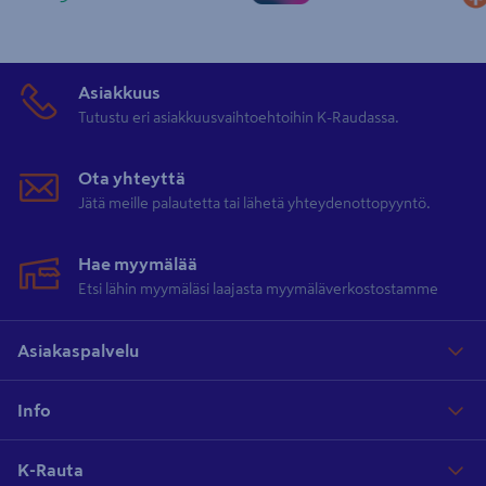
Asiakkuus
Tutustu eri asiakkuusvaihtoehtoihin K-Raudassa.
Ota yhteyttä
Jätä meille palautetta tai lähetä yhteydenottopyyntö.
Hae myymälää
Etsi lähin myymäläsi laajasta myymäläverkostostamme
Asiakaspalvelu
Info
K-Rauta