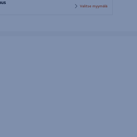
uus
Valitse myymälä