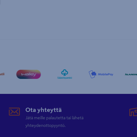
Ota yhteyttä
Jätä meille palautetta tai lähetä
yhteydenottopyyntö.