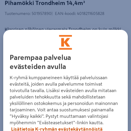
Pihamökki Trondheim 14,4m²
Tuotenumero
:
501957890
EAN-koodi
:
4018211605828
Klassisen näköinen vierasmaja Trondheim on kuin mökki
pienoiskoossa. Lähes 15 m²:n kokoinen tila tuo runsaasti
lisää sisätilaa kotiin tai mökille. Sen pohja-ala on 3,8 x 3,8
m ja harjakorkeus 2,64 m. Alushuopa sisältyy,
Parempaa palvelua
katemateriaali lisähintaan.
evästeiden avulla
pohjan koko: 380 x 380 cm
K-ryhmä kumppaneineen käyttää palveluissaan
kerrosala: 14,4 m²
evästeitä, joiden avulla palvelumme toimivat
toivotulla tavalla. Lisäksi evästeiden avulla mitataan
seinän paksuus: 44 mm
palveluiden tehokkuutta sekä mahdollistetaan
korkeus / harjakorkeus: 202 / 264 cm
yksilöllinen ostokokemus ja personoidun mainonnan
tarjoaminen. Voit antaa suostumuksesi painamalla
Lue koko tuotekuvaus
”Hyväksy kaikki”. Pystyt muuttamaan valintojasi
myöhemmin ”Evästeasetukset”-linkin kautta.
Lisätietoja K-ryhmän evästekäytännöistä