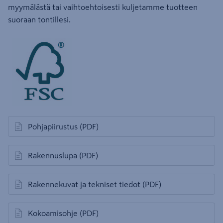
myymälästä tai vaihtoehtoisesti kuljetamme tuotteen
suoraan tontillesi.
Pohjapiirustus
(PDF)
avautuu uuteen välilehteen
Rakennuslupa
(PDF)
avautuu uuteen välilehteen
Rakennekuvat ja tekniset tiedot
(PDF)
avautuu uuteen välilehteen
Kokoamisohje
(PDF)
avautuu uuteen välilehteen