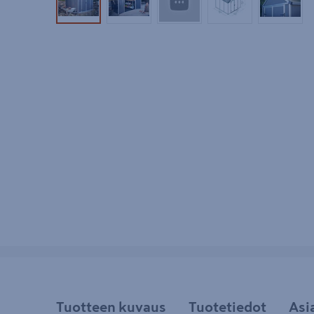
Tuotekuva 1
Tuotekuva 2
Tuotekuva 3
Tuotekuva 4
Tuotek
Tuotteen kuvaus
Tuotetiedot
Asi