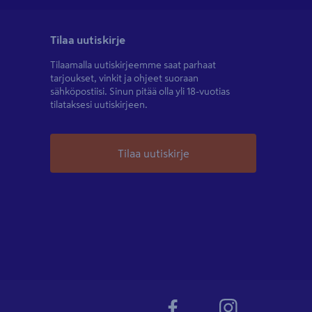
Tilaa uutiskirje
Tilaamalla uutiskirjeemme saat parhaat
tarjoukset, vinkit ja ohjeet suoraan
sähköpostiisi. Sinun pitää olla yli 18-vuotias
tilataksesi uutiskirjeen.
Tilaa uutiskirje