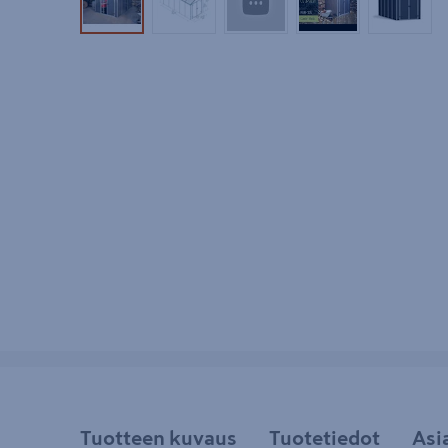
Tuotekuva 1
Tuotekuva 2
Tuotekuva 3
Tuotekuva 4
Tuotek
Tuotteen kuvaus
Tuotetiedot
Asi