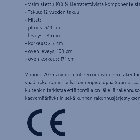
• Valmistettu 100 % kierrätettävistä komponenteist
• Takuu: 12 vuoden takuu
• Mitat:
- pituus: 379 cm
- leveys: 185 cm
- korkeus: 217 cm
- oven leveys: 130 cm
- oven korkeus: 171 cm
Vuonna 2025 voimaan tulleen uudistuneen rakentam
vaadi rakentamis- eikä toimenpidelupaa Suomessa.
kuitenkin tarkistaa että tontilla on jäljellä rakennus
kaavamääräyksiin sekä kunnan rakennusjärjestyksen