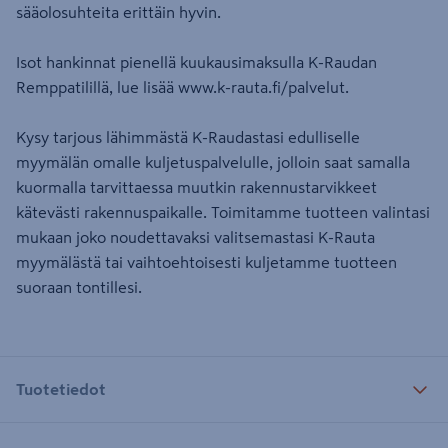
sääolosuhteita erittäin hyvin.
Isot hankinnat pienellä kuukausimaksulla K-Raudan
Remppatilillä, lue lisää www.k-rauta.fi/palvelut.
Kysy tarjous lähimmästä K-Raudastasi edulliselle
myymälän omalle kuljetuspalvelulle, jolloin saat samalla
kuormalla tarvittaessa muutkin rakennustarvikkeet
kätevästi rakennuspaikalle. Toimitamme tuotteen valintasi
mukaan joko noudettavaksi valitsemastasi K-Rauta
myymälästä tai vaihtoehtoisesti kuljetamme tuotteen
suoraan tontillesi.
Tuotetiedot