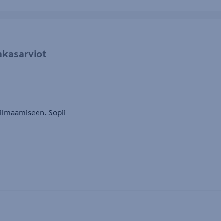
akasarviot
 ilmaamiseen. Sopii