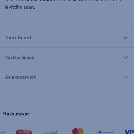
levittämiseen.
Tuotetiedot
Vastuullisuus
Asiakasarviot
Maksutavat