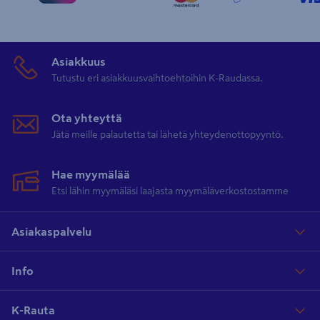
Asiakkuus
Tutustu eri asiakkuusvaihtoehtoihin K-Raudassa.
Ota yhteyttä
Jätä meille palautetta tai lähetä yhteydenottopyyntö.
Hae myymälää
Etsi lähin myymäläsi laajasta myymäläverkostostamme
Asiakaspalvelu
Info
K-Rauta