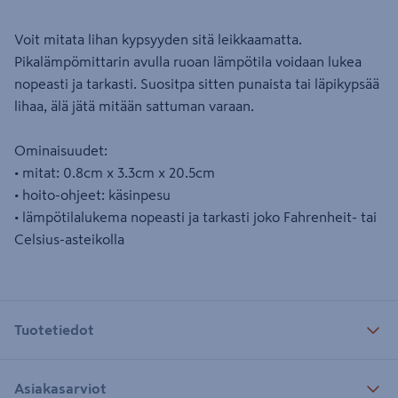
Voit mitata lihan kypsyyden sitä leikkaamatta.
Pikalämpömittarin avulla ruoan lämpötila voidaan lukea
nopeasti ja tarkasti. Suositpa sitten punaista tai läpikypsää
lihaa, älä jätä mitään sattuman varaan.
Ominaisuudet:
• mitat: 0.8cm x 3.3cm x 20.5cm
• hoito-ohjeet: käsinpesu
• lämpötilalukema nopeasti ja tarkasti joko Fahrenheit- tai
Celsius-asteikolla
Tuotetiedot
Asiakasarviot