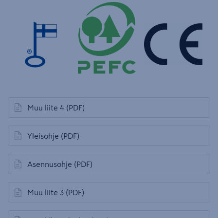
Muu liite 4
(PDF)
avautuu uuteen välilehteen
Yleisohje
(PDF)
avautuu uuteen välilehteen
Asennusohje
(PDF)
avautuu uuteen välilehteen
Muu liite 3
(PDF)
avautuu uuteen välilehteen