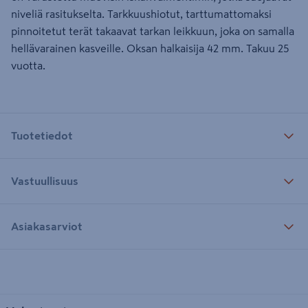
niveliä rasitukselta. Tarkkuushiotut, tarttumattomaksi
pinnoitetut terät takaavat tarkan leikkuun, joka on samalla
hellävarainen kasveille. Oksan halkaisija 42 mm. Takuu 25
vuotta.
Tuotetiedot
Vastuullisuus
Asiakasarviot