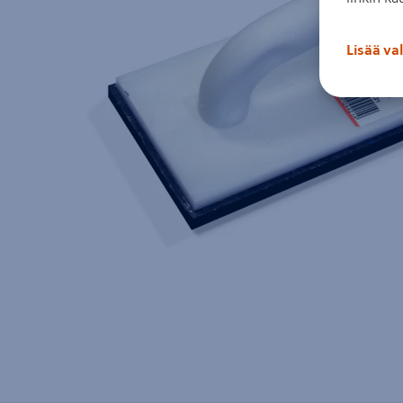
Lisää va